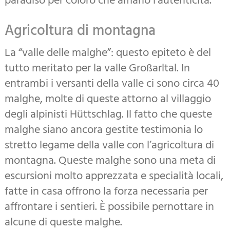
paradiso per coloro che amano l’autenticità.
Agricoltura di montagna
La “valle delle malghe”: questo epiteto è del
tutto meritato per la valle Großarltal. In
entrambi i versanti della valle ci sono circa 40
malghe, molte di queste attorno al villaggio
degli alpinisti Hüttschlag. Il fatto che queste
malghe siano ancora gestite testimonia lo
stretto legame della valle con l’agricoltura di
montagna. Queste malghe sono una meta di
escursioni molto apprezzata e specialità locali,
fatte in casa offrono la forza necessaria per
affrontare i sentieri. È possibile pernottare in
alcune di queste malghe.