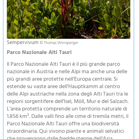
Sempervivum
© Thomas Wirnsperger
Parco Nazionale Alti Tauri
Il Parco Nazionale Alti Tauri è il più grande parco
nazionale in Austria e nelle Alpi ma anche una delle
più grandi aree protette nell’Europa centrale. Si
estende su vaste aree dell’Hauptkamm al centro
delle Alpi austriache nella zona degli Alti Tauri tra le
regioni sorgentifere dell’Isel, Möll, Mur e del Salzach.
L’area protetta comprende un territorio naturale di
1.856 km². Dalle valli fino alle cime di tremila metri, il
Parco Nazionale Alti Tauri offre una biodiversità
straordinaria. Qui vivono piante e animali selvatici